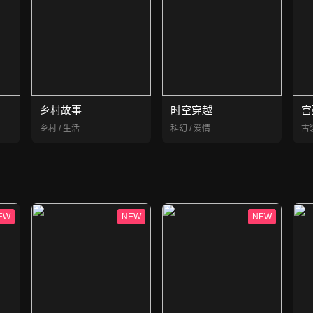
乡村故事
时空穿越
宫
乡村 / 生活
科幻 / 爱情
古装
EW
NEW
NEW