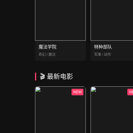
魔法学院
特种部队
奇幻 / 魔法
军事 / 动作
🎬 最新电影
NEW
N