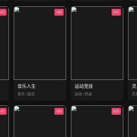
HD
HD
HD
音乐人生
运动竞技
灵
音乐 / 励志
运动 / 热血
灵异
HD
HD
HD