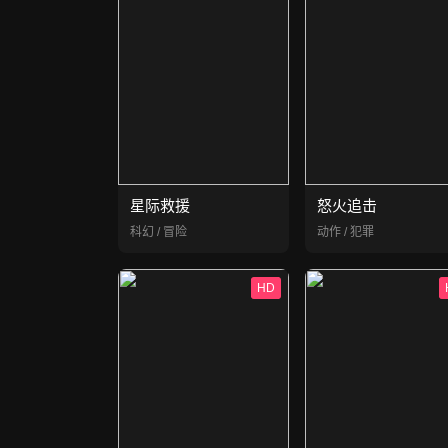
星际救援
怒火追击
科幻 / 冒险
动作 / 犯罪
HD