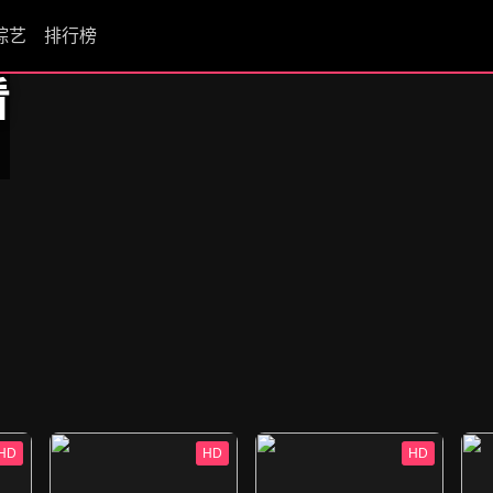
综艺
排行榜
看
HD
HD
HD