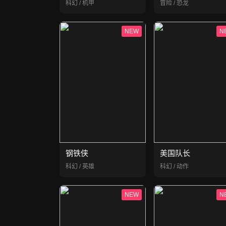
科幻 / 机甲
冒险 / 恐龙
NEW
N
钢铁侠
美国队长
科幻 / 英雄
科幻 / 动作
NEW
N